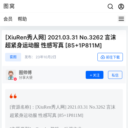
图窝
会员
帮助
[XiuRen秀人网] 2021.03.31 No.3262 言沫
超紧身运动服 性感写真 [85+1P811M]
套图
发布：
23年10月2日
前往下载
图师傅
关注
私信
分享大使
[资源名称]：[XiuRen秀人网] 2021.03.31 No.3262 言沫
超紧身运动服 性感写真 [85+1P811M]