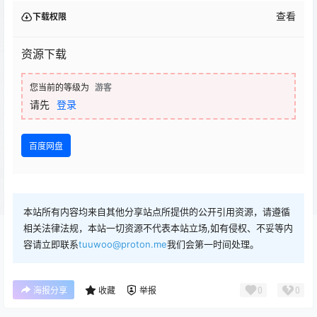
查看
下载权限
资源下载
您当前的等级为
游客
请先
登录
百度网盘
本站所有内容均来自其他分享站点所提供的公开引用资源，请遵循
相关法律法规，本站一切资源不代表本站立场,如有侵权、不妥等内
容请立即联系
tuuwoo@proton.me
我们会第一时间处理。
0
0
海报分享
收藏
举报