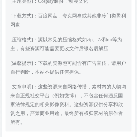
[主题类型]：Cosplay装扮，动漫文化
[下载方式]：百度网盘，夸克网盘或其他非冷门类盈利
网盘
[压缩格式]：源以常见的压缩格式如zip、7z和rar等为
主，有些资源可能需要更改文件后缀名后解压
[温馨提示]：下载的资源包可能含有广告宣传，请用户
自行判断，本站不提供任何担保。
[文章申明]：这些资源来自网络传播，素材内的人物均
来自正规社交平台（例如微博），不包含任何违反国
家法律规定的相关影像资料。这些资源仅供分享和欣
赏之用，严禁商业用途，最终所有权归素材的原作者
所有。