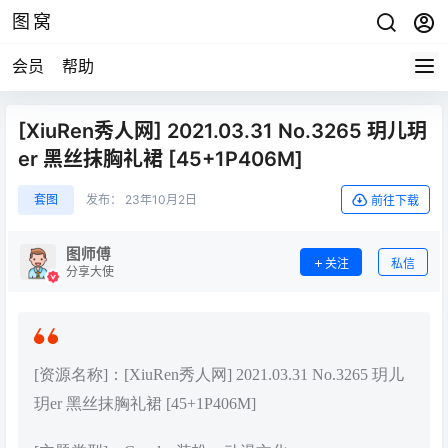
图窝
会员
帮助
[XiuRen秀人网] 2021.03.31 No.3265 玥儿玥
er 黑丝抹胸礼裙 [45+1P406M]
套图
发布：
23年10月2日
前往下载
图师傅
关注
私信
分享大使
[资源名称]：[XiuRen秀人网] 2021.03.31 No.3265 玥儿
玥er 黑丝抹胸礼裙 [45+1P406M]