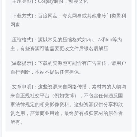
[主题类型]：Cosplay装扮，动漫文化
[下载方式]：百度网盘，夸克网盘或其他非冷门类盈利
网盘
[压缩格式]：源以常见的压缩格式如zip、7z和rar等为
主，有些资源可能需要更改文件后缀名后解压
[温馨提示]：下载的资源包可能含有广告宣传，请用户
自行判断，本站不提供任何担保。
[文章申明]：这些资源来自网络传播，素材内的人物均
来自正规社交平台（例如微博），不包含任何违反国
家法律规定的相关影像资料。这些资源仅供分享和欣
赏之用，严禁商业用途，最终所有权归素材的原作者
所有。