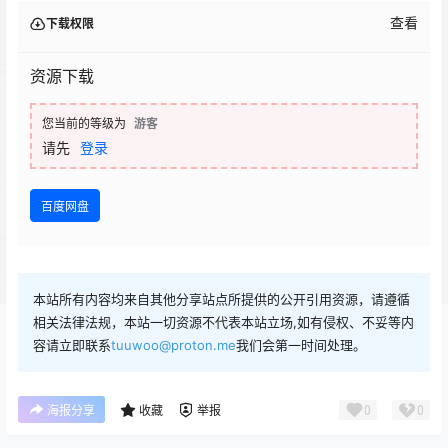
查看
下载权限
资源下载
您当前的等级为
游客
请先
登录
百度网盘
本站所有内容均来自其他分享站点所提供的公开引用资源，请遵循
相关法律法规，本站一切资源不代表本站立场,如有侵权、不妥等内
容请立即联系
tuuwoo@proton.me
我们会第一时间处理。
0
0
海报分享
收藏
举报