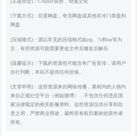
[主题类型]：Cosplay装扮，动漫文化
[下载方式]：百度网盘，夸克网盘或其他非冷门类盈利
网盘
[压缩格式]：源以常见的压缩格式如zip、7z和rar等为
主，有些资源可能需要更改文件后缀名后解压
[温馨提示]：下载的资源包可能含有广告宣传，请用户
自行判断，本站不提供任何担保。
[文章申明]：这些资源来自网络传播，素材内的人物均
来自正规社交平台（例如微博），不包含任何违反国
家法律规定的相关影像资料。这些资源仅供分享和欣
赏之用，严禁商业用途，最终所有权归素材的原作者
所有。