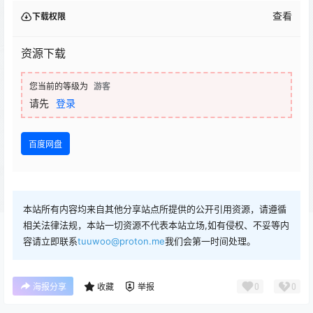
查看
下载权限
资源下载
您当前的等级为
游客
请先
登录
百度网盘
本站所有内容均来自其他分享站点所提供的公开引用资源，请遵循
相关法律法规，本站一切资源不代表本站立场,如有侵权、不妥等内
容请立即联系
tuuwoo@proton.me
我们会第一时间处理。
0
0
海报分享
收藏
举报