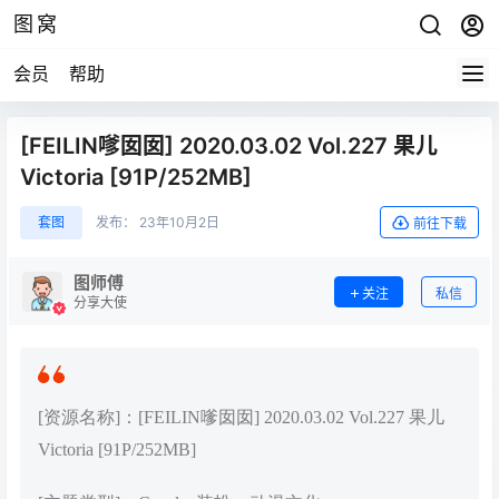
图窝
会员
帮助
[FEILIN嗲囡囡] 2020.03.02 Vol.227 果儿
Victoria [91P/252MB]
套图
发布：
23年10月2日
前往下载
图师傅
关注
私信
分享大使
[资源名称]：[FEILIN嗲囡囡] 2020.03.02 Vol.227 果儿
Victoria [91P/252MB]