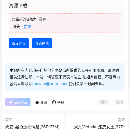
资源下载
您当前的等级为
游客
请先
登录
百度网盘
夸克网盘
本站所有内容均来自其他分享站点所提供的公开引用资源，请遵循
相关法律法规，本站一切资源不代表本站立场,如有侵权、不妥等内
容请立即联系
tuuwoo@proton.me
我们会第一时间处理。
0
0
海报分享
收藏
举报
套图
套图
奶雯-黑色透视情趣[26P-27M]
果儿Victoria-漆皮女王[37P-