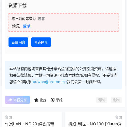
资源下载
您当前的等级为
游客
请先
登录
百度网盘
夸克网盘
本站所有内容均来自其他分享站点所提供的公开引用资源，请遵循
相关法律法规，本站一切资源不代表本站立场,如有侵权、不妥等内
容请立即联系
tuuwoo@proton.me
我们会第一时间处理。
0
0
海报分享
收藏
举报
套图
套图
许岚LAN - NO.29 纯欲吊带
抖娘-利世 - NO.190 [Xiuren秀