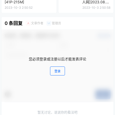
[41P-215M]
人网]2023.08.02
NO.7175[45P-403M]
2023-10-3 2:50:52
2023-10-3 2:50:58
0 条回复
文章作者
管理员
A
M
欢迎您，新朋友，感谢参与互动！
确认修改
您必须登录或注册以后才能发表评论
登录
提交
暂无讨论，说说你的看法吧