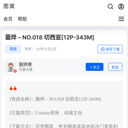
图窝
会员
帮助
菌烨 – NO.018 切西亚[12P-343M]
套图
发布：
23年10月3日
前往下载
图师傅
关注
私信
分享大使
[资源名称]：菌烨 – NO.018 切西亚[12P-343M]
[主题类型]：Cosplay装扮，动漫文化
[下载方式]：百度网盘，夸克网盘或其他非冷门类盈利