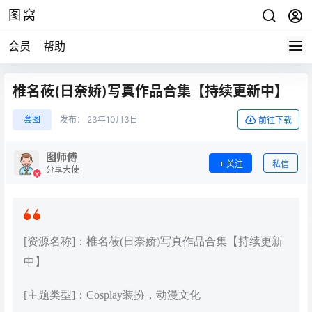
图窝
会员
帮助
椎名莜(日奈娇)写真作品合集【持续更新中】
套图
发布：
23年10月3日
前往下载
图师傅
关注
私信
分享大使
[资源名称]：椎名莜(日奈娇)写真作品合集【持续更新
中】
[主题类型]：Cosplay装扮，动漫文化