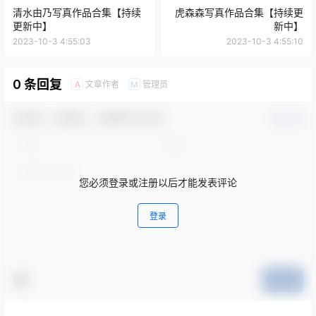
清水由乃写真作品合集【持续
虎森森写真作品合集【持续更
更新中】
新中】
2023-10-3 4:55:03
2023-10-3 4:55:10
0 条回复
文章作者
管理员
A
M
欢迎您，新朋友，感谢参与互动！
确认修改
您必须登录或注册以后才能发表评论
登录
提交