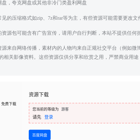
度网盘，夸克网盘或其他非冷门类盈利网盘
常见的压缩格式如zip、7z和rar等为主，有些资源可能需要更改
载的资源包可能含有广告宣传，请用户自行判断，本站不提供任何
些资源来自网络传播，素材内的人物均来自正规社交平台（例如微
的相关影像资料。这些资源仅供分享和欣赏之用，严禁商业用途
资源下载
免费下载
您当前的等级为
游客
请先
登录
百度网盘