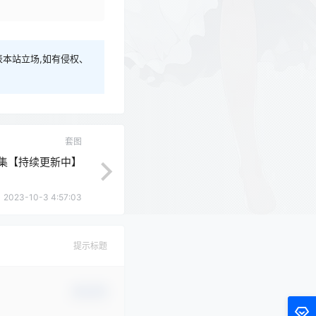
本站立场,如有侵权、
套图
合集【持续更新中】
2023-10-3 4:57:03
提示标题
确认修改