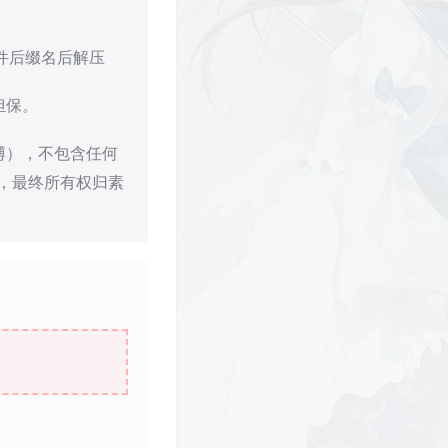
文件后缀名后解压
担保。
博），不包含任何
，最终所有权归素