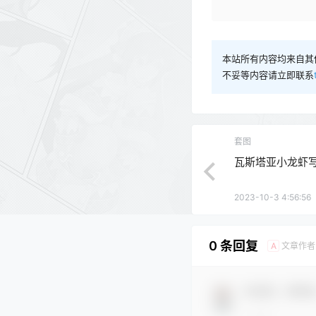
本站所有内容均来自其
不妥等内容请立即联系
套图
瓦斯塔亚小龙虾
2023-10-3 4:56:56
0 条回复
文章作者
A
欢迎您，新朋