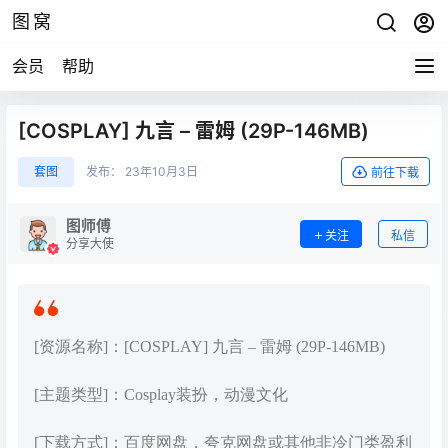
图窝
会员
帮助
[COSPLAY] 九言 – 雷姆 (29P-146MB)
套图
发布：
23年10月3日
前往下载
图师傅
关注
私信
分享大使
[资源名称]：[COSPLAY] 九言 – 雷姆 (29P-146MB)
[主题类型]：Cosplay装扮，动漫文化
[下载方式]：百度网盘，夸克网盘或其他非冷门类盈利