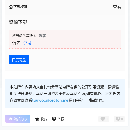
查看
下载权限
资源下载
您当前的等级为
游客
请先
登录
百度网盘
本站所有内容均来自其他分享站点所提供的公开引用资源，请遵循
相关法律法规，本站一切资源不代表本站立场,如有侵权、不妥等内
容请立即联系
tuuwoo@proton.me
我们会第一时间处理。
0
0
海报分享
收藏
举报