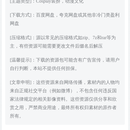
[主题类型]：Cosplay装扮，动漫文化
[下载方式]：百度网盘，夸克网盘或其他非冷门类盈利
网盘
[压缩格式]：源以常见的压缩格式如zip、7z和rar等为
主，有些资源可能需要更改文件后缀名后解压
[温馨提示]：下载的资源包可能含有广告宣传，请用户
自行判断，本站不提供任何担保。
[文章申明]：这些资源来自网络传播，素材内的人物均
来自正规社交平台（例如微博），不包含任何违反国
家法律规定的相关影像资料。这些资源仅供分享和欣
赏之用，严禁商业用途，最终所有权归素材的原作者
所有。