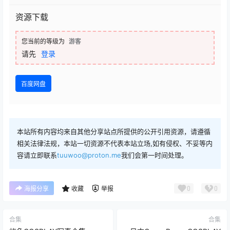
资源下载
您当前的等级为
游客
请先
登录
百度网盘
本站所有内容均来自其他分享站点所提供的公开引用资源，请遵循
相关法律法规，本站一切资源不代表本站立场,如有侵权、不妥等内
容请立即联系
tuuwoo@proton.me
我们会第一时间处理。
0
0
海报分享
收藏
举报
合集
合集