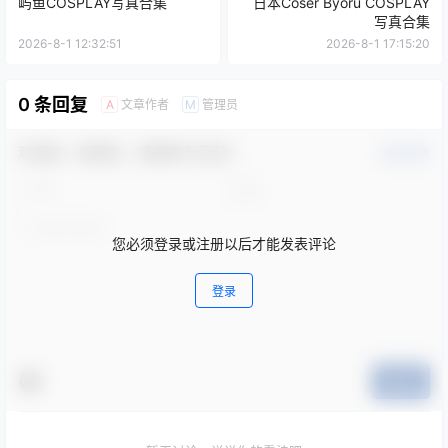
屿鱼COSPLAY写真合集
日本Coser Byoru COSPLAY
写真合集
2026-8-1 12:32:51
2026-8-1 17:15:20
0 条回复
文章作者
管理员
A
M
欢迎您，新朋友，感谢参与互动！
确认修改
您必须登录或注册以后才能发表评论
登录
提交