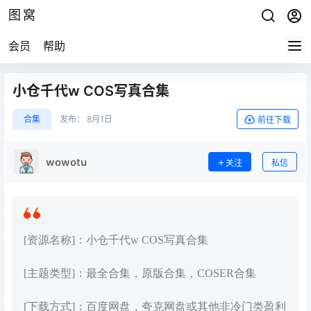
图窝
会员
帮助
小仓千代w COS写真合集
合集
发布：
8月1日
前往下载
wowotu
关注
私信
[资源名称]：小仓千代w COS写真合集
[主题类型]：最全合集，原版合集，COSER合集
[下载方式]：百度网盘，夸克网盘或其他非冷门类盈利