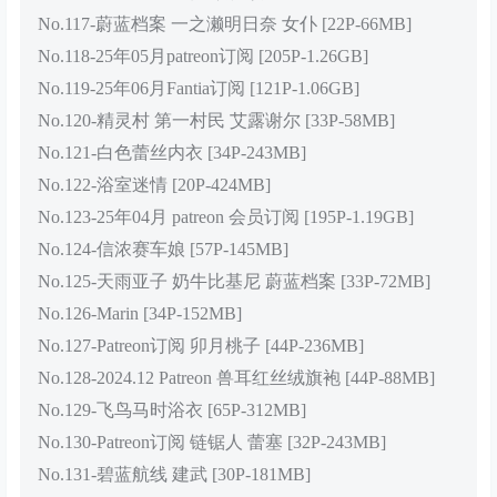
No.117-蔚蓝档案 一之濑明日奈 女仆 [22P-66MB]
No.118-25年05月patreon订阅 [205P-1.26GB]
No.119-25年06月Fantia订阅 [121P-1.06GB]
No.120-精灵村 第一村民 艾露谢尔 [33P-58MB]
No.121-白色蕾丝内衣 [34P-243MB]
No.122-浴室迷情 [20P-424MB]
No.123-25年04月 patreon 会员订阅 [195P-1.19GB]
No.124-信浓赛车娘 [57P-145MB]
No.125-天雨亚子 奶牛比基尼 蔚蓝档案 [33P-72MB]
No.126-Marin [34P-152MB]
No.127-Patreon订阅 卯月桃子 [44P-236MB]
No.128-2024.12 Patreon 兽耳红丝绒旗袍 [44P-88MB]
No.129-飞鸟马时浴衣 [65P-312MB]
No.130-Patreon订阅 链锯人 蕾塞 [32P-243MB]
No.131-碧蓝航线 建武 [30P-181MB]