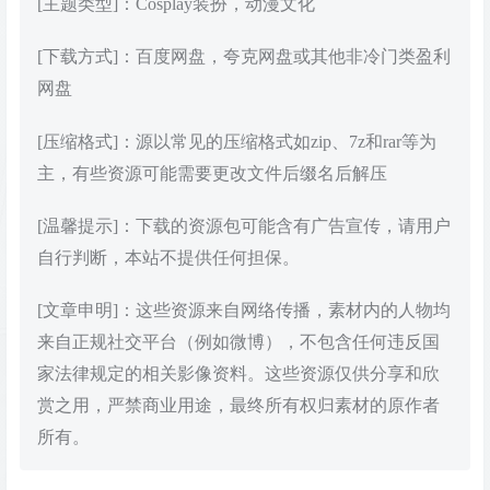
[主题类型]：Cosplay装扮，动漫文化
[下载方式]：百度网盘，夸克网盘或其他非冷门类盈利
网盘
[压缩格式]：源以常见的压缩格式如zip、7z和rar等为
主，有些资源可能需要更改文件后缀名后解压
[温馨提示]：下载的资源包可能含有广告宣传，请用户
自行判断，本站不提供任何担保。
[文章申明]：这些资源来自网络传播，素材内的人物均
来自正规社交平台（例如微博），不包含任何违反国
家法律规定的相关影像资料。这些资源仅供分享和欣
赏之用，严禁商业用途，最终所有权归素材的原作者
所有。