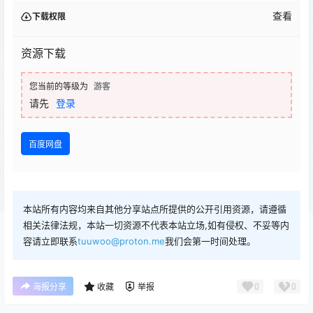
查看
下载权限
资源下载
您当前的等级为
游客
请先
登录
百度网盘
本站所有内容均来自其他分享站点所提供的公开引用资源，请遵循
相关法律法规，本站一切资源不代表本站立场,如有侵权、不妥等内
容请立即联系
tuuwoo@proton.me
我们会第一时间处理。
0
0
海报分享
收藏
举报