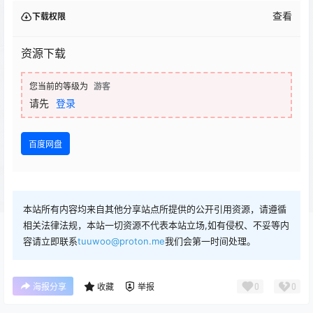
查看
下载权限
资源下载
您当前的等级为
游客
请先
登录
百度网盘
本站所有内容均来自其他分享站点所提供的公开引用资源，请遵循
相关法律法规，本站一切资源不代表本站立场,如有侵权、不妥等内
容请立即联系
tuuwoo@proton.me
我们会第一时间处理。
0
0
海报分享
收藏
举报