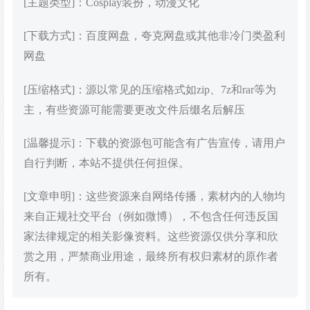
[主题类型]：Cosplay装扮，动漫文化
[下载方式]：百度网盘，夸克网盘或其他非冷门类盈利
网盘
[压缩格式]：源以常见的压缩格式如zip、7z和rar等为
主，有些资源可能需要更改文件后缀名后解压
[温馨提示]：下载的资源包可能含有广告宣传，请用户
自行判断，本站不提供任何担保。
[文章申明]：这些资源来自网络传播，素材内的人物均
来自正规社交平台（例如微博），不包含任何违反国
家法律规定的相关影像资料。这些资源仅供分享和欣
赏之用，严禁商业用途，最终所有权归素材的原作者
所有。