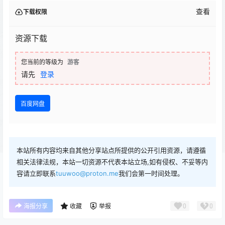
查看
下载权限
资源下载
您当前的等级为
游客
请先
登录
百度网盘
本站所有内容均来自其他分享站点所提供的公开引用资源，请遵循
相关法律法规，本站一切资源不代表本站立场,如有侵权、不妥等内
容请立即联系
tuuwoo@proton.me
我们会第一时间处理。
0
0
海报分享
收藏
举报