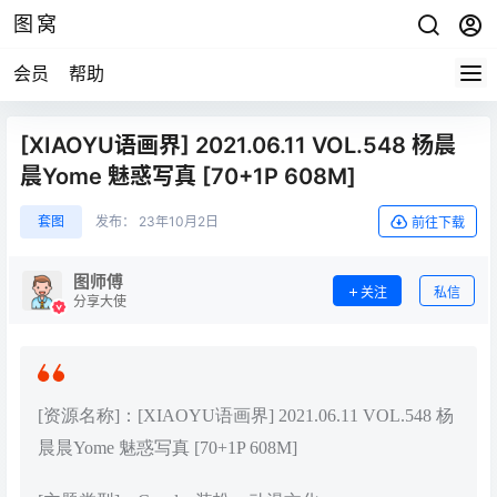
图窝
会员
帮助
[XIAOYU语画界] 2021.06.11 VOL.548 杨晨
晨Yome 魅惑写真 [70+1P 608M]
套图
发布：
23年10月2日
前往下载
图师傅
关注
私信
分享大使
[资源名称]：[XIAOYU语画界] 2021.06.11 VOL.548 杨
晨晨Yome 魅惑写真 [70+1P 608M]