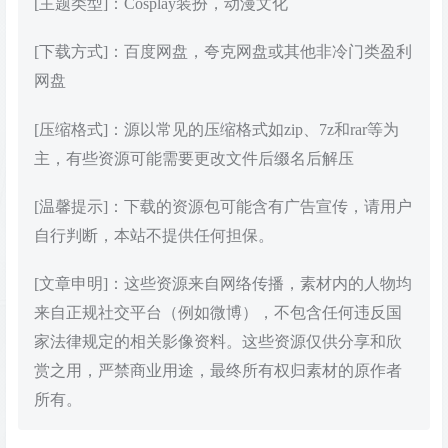
[主题类型]：Cosplay装扮，动漫文化
[下载方式]：百度网盘，夸克网盘或其他非冷门类盈利
网盘
[压缩格式]：源以常见的压缩格式如zip、7z和rar等为
主，有些资源可能需要更改文件后缀名后解压
[温馨提示]：下载的资源包可能含有广告宣传，请用户
自行判断，本站不提供任何担保。
[文章申明]：这些资源来自网络传播，素材内的人物均
来自正规社交平台（例如微博），不包含任何违反国
家法律规定的相关影像资料。这些资源仅供分享和欣
赏之用，严禁商业用途，最终所有权归素材的原作者
所有。