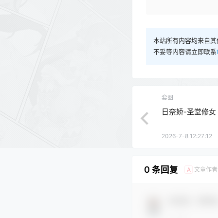
本站所有内容均来自其
不妥等内容请立即联系
套图
日奈娇-圣堂修女 [2
2026-7-8 12:27:12
0 条回复
文章作者
A
欢迎您，新朋