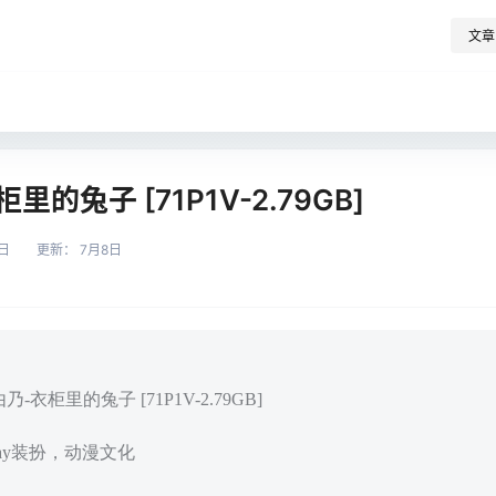
文章
的兔子 [71P1V-2.79GB]
日
更新：
7月8日
-衣柜里的兔子 [71P1V-2.79GB]
play装扮，动漫文化