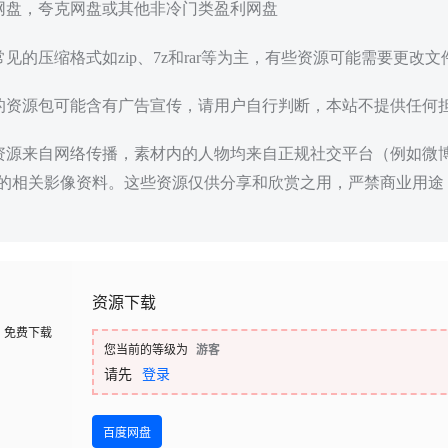
度网盘，夸克网盘或其他非冷门类盈利网盘
常见的压缩格式如zip、7z和rar等为主，有些资源可能需要更改
载的资源包可能含有广告宣传，请用户自行判断，本站不提供任何
些资源来自网络传播，素材内的人物均来自正规社交平台（例如微
的相关影像资料。这些资源仅供分享和欣赏之用，严禁商业用途
资源下载
免费下载
您当前的等级为
游客
请先
登录
百度网盘