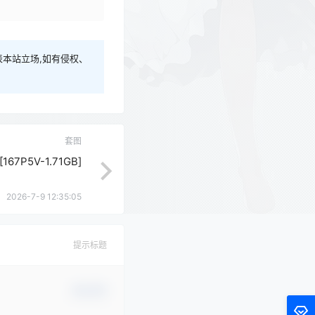
本站立场,如有侵权、
套图
7P5V-1.71GB]
2026-7-9 12:35:05
提示标题
确认修改