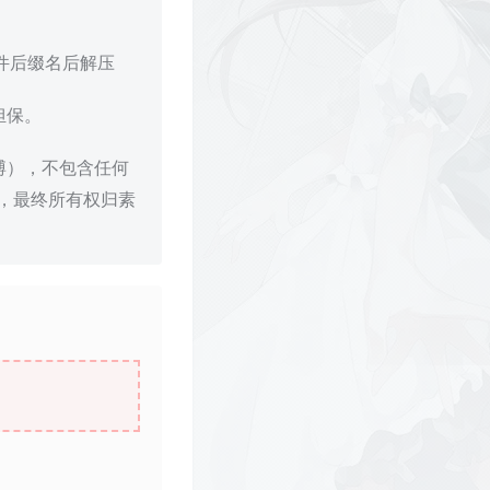
文件后缀名后解压
担保。
博），不包含任何
，最终所有权归素