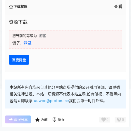
查看
下载权限
资源下载
您当前的等级为
游客
请先
登录
百度网盘
本站所有内容均来自其他分享站点所提供的公开引用资源，请遵循
相关法律法规，本站一切资源不代表本站立场,如有侵权、不妥等内
容请立即联系
tuuwoo@proton.me
我们会第一时间处理。
0
0
海报分享
收藏
举报