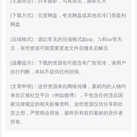
[主题类型]：日本摄影，写真杂志，摄影艺术
[下载方式]：百度网盘，夸克网盘或其他非冷门类盈利
网盘
[压缩格式]：源以常见的压缩格式如zip、7z和rar等为
主，有些资源可能需要更改文件后缀名后解压
[温馨提示]：下载的资源包可能含有广告宣传，请用户
自行判断，本站不提供任何担保。
[文章申明]：这些资源来自网络传播，素材内的人物均
来自正规社交平台（例如微博），不包含任何违反国
家法律规定的相关影像资料。这些资源仅供分享和欣
赏之用，严禁商业用途，最终所有权归素材的原作者
所有。