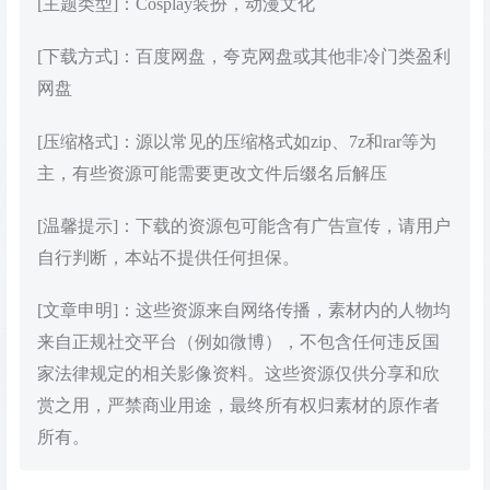
[主题类型]：Cosplay装扮，动漫文化
[下载方式]：百度网盘，夸克网盘或其他非冷门类盈利
网盘
[压缩格式]：源以常见的压缩格式如zip、7z和rar等为
主，有些资源可能需要更改文件后缀名后解压
[温馨提示]：下载的资源包可能含有广告宣传，请用户
自行判断，本站不提供任何担保。
[文章申明]：这些资源来自网络传播，素材内的人物均
来自正规社交平台（例如微博），不包含任何违反国
家法律规定的相关影像资料。这些资源仅供分享和欣
赏之用，严禁商业用途，最终所有权归素材的原作者
所有。