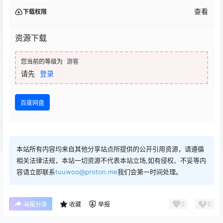
查看
下载权限
资源下载
您当前的等级为
游客
请先
登录
百度网盘
本站所有内容均来自其他分享站点所提供的公开引用资源，请遵循
相关法律法规，本站一切资源不代表本站立场,如有侵权、不妥等内
容请立即联系
tuuwoo@proton.me
我们会第一时间处理。
0
0
海报分享
收藏
举报