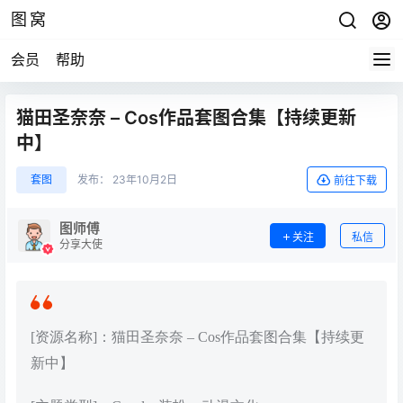
图窝
会员
帮助
猫田圣奈奈 – Cos作品套图合集【持续更新
中】
套图
发布：
23年10月2日
前往下载
图师傅
关注
私信
分享大使
[资源名称]：猫田圣奈奈 – Cos作品套图合集【持续更
新中】