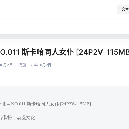
文章
O.011 斯卡哈同人女仆 [24P2V-115MB
10月2日
更新：
23年10月2日
– NO.011 斯卡哈同人女仆 [24P2V-115MB]
play装扮，动漫文化