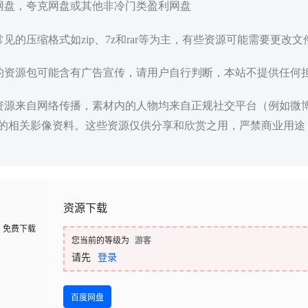
度网盘，夸克网盘或其他非冷门类盈利网盘
常见的压缩格式如zip、7z和rar等为主，有些资源可能需要更改
载的资源包可能含有广告宣传，请用户自行判断，本站不提供任何
些资源来自网络传播，素材内的人物均来自正规社交平台（例如微
的相关影像资料。这些资源仅供分享和欣赏之用，严禁商业用途
资源下载
免费下载
您当前的等级为
游客
请先
登录
百度网盘