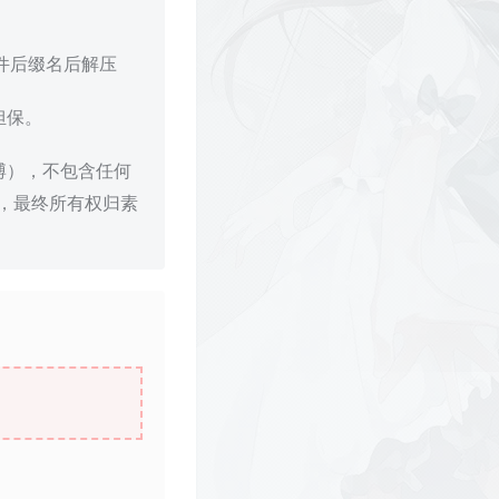
文件后缀名后解压
担保。
博），不包含任何
，最终所有权归素