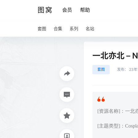
图窝
会员
帮助
套图
合集
系列
名站
一北亦北 – N
套图
发布：
23年
[资源名称]：一北亦北 
[主题类型]：Cos