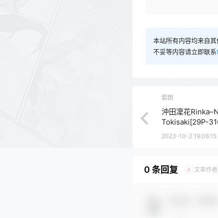
本站所有内容均来自其
不妥等内容请立即联系
套图
沖田凜花Rinka–N
Tokisaki[29P-3
2023-10-2 19:06:15
0 条回复
文章作者
A
欢迎您，新朋