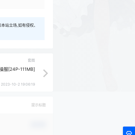
本站立场,如有侵权、
套图
操服[24P-111MB]
2023-10-2 19:06:19
提示标题
确认修改