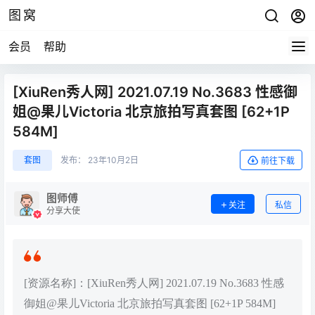
图窝
会员
帮助
[XiuRen秀人网] 2021.07.19 No.3683 性感御
姐@果儿Victoria 北京旅拍写真套图 [62+1P
584M]
套图
发布：
23年10月2日
前往下载
图师傅
关注
私信
分享大使
[资源名称]：[XiuRen秀人网] 2021.07.19 No.3683 性感
御姐@果儿Victoria 北京旅拍写真套图 [62+1P 584M]