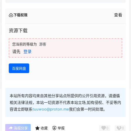
查看
下载权限
资源下载
您当前的等级为
游客
请先
登录
百度网盘
本站所有内容均来自其他分享站点所提供的公开引用资源，请遵循
相关法律法规，本站一切资源不代表本站立场,如有侵权、不妥等内
容请立即联系
tuuwoo@proton.me
我们会第一时间处理。
0
0
海报分享
收藏
举报