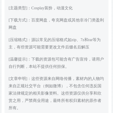
[主题类型]：Cosplay装扮，动漫文化
[下载方式]：百度网盘，夸克网盘或其他非冷门类盈利
网盘
[压缩格式]：源以常见的压缩格式如zip、7z和rar等为
主，有些资源可能需要更改文件后缀名后解压
[温馨提示]：下载的资源包可能含有广告宣传，请用户
自行判断，本站不提供任何担保。
[文章申明]：这些资源来自网络传播，素材内的人物均
来自正规社交平台（例如微博），不包含任何违反国
家法律规定的相关影像资料。这些资源仅供分享和欣
赏之用，严禁商业用途，最终所有权归素材的原作者
所有。