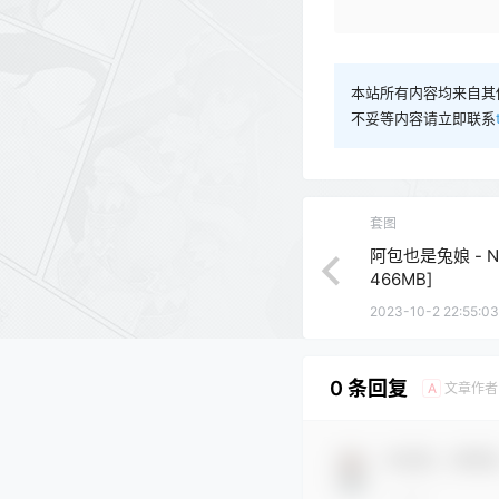
本站所有内容均来自其
不妥等内容请立即联系
套图
阿包也是兔娘 - NO
466MB]
2023-10-2 22:55:03
0 条回复
文章作者
A
欢迎您，新朋