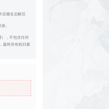
文件后缀名后解压
担保。
博），不包含任何
，最终所有权归素