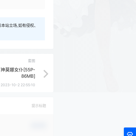
本站立场,如有侵权、
套图
原神莫娜女仆[55P-
86MB]
2023-10-2 22:55:10
提示标题
确认修改