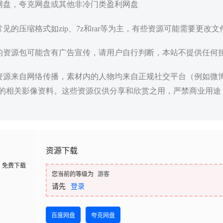
度网盘，夸克网盘或其他非冷门类盈利网盘
常见的压缩格式如zip、7z和rar等为主，有些资源可能需要更改
载的资源包可能含有广告宣传，请用户自行判断，本站不提供任何
些资源来自网络传播，素材内的人物均来自正规社交平台（例如微
的相关影像资料。这些资源仅供分享和欣赏之用，严禁商业用途
资源下载
免费下载
您当前的等级为
游客
请先
登录
百度网盘
夸克网盘