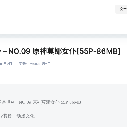
文章
 NO.09 原神莫娜女仆[55P-86MB]
10月2日
更新：
23年10月2日
世w – NO.09 原神莫娜女仆[55P-86MB]
play装扮，动漫文化