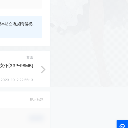
本站立场,如有侵权、
套图
 女仆[33P-98MB]
2023-10-2 22:55:13
提示标题
确认修改