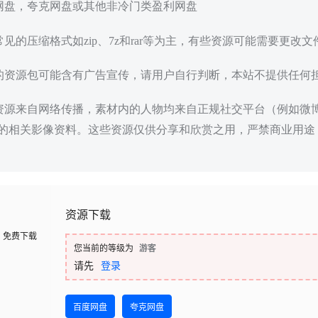
度网盘，夸克网盘或其他非冷门类盈利网盘
常见的压缩格式如zip、7z和rar等为主，有些资源可能需要更改
载的资源包可能含有广告宣传，请用户自行判断，本站不提供任何
些资源来自网络传播，素材内的人物均来自正规社交平台（例如微
的相关影像资料。这些资源仅供分享和欣赏之用，严禁商业用途
资源下载
免费下载
您当前的等级为
游客
请先
登录
百度网盘
夸克网盘