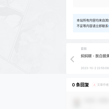
本站所有内容均来自其
不妥等内容请立即联系
套图
焖焖碳 - 肤白
2023-10-2 22:55:06
0 条回复
文章作者
A
欢迎您，新朋