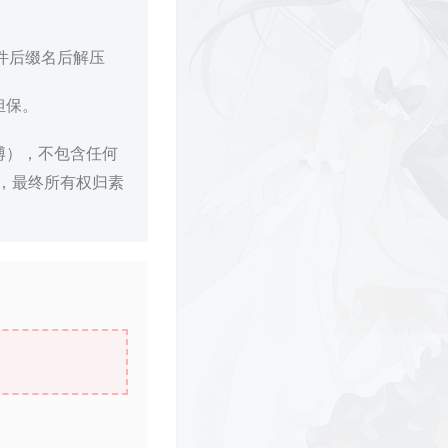
文件后缀名后解压
担保。
博），不包含任何
，最终所有权归素