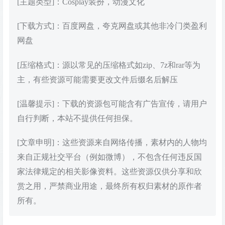
[主题类型]：Cosplay装扮，动漫文化
[下载方式]：百度网盘，夸克网盘或其他非冷门类盈利
网盘
[压缩格式]：源以常见的压缩格式如zip、7z和rar等为
主，有些资源可能需要更改文件后缀名后解压
[温馨提示]：下载的资源包可能含有广告宣传，请用户
自行判断，本站不提供任何担保。
[文章申明]：这些资源来自网络传播，素材内的人物均
来自正规社交平台（例如微博），不包含任何违反国
家法律规定的相关影像资料。这些资源仅供分享和欣
赏之用，严禁商业用途，最终所有权归素材的原作者
所有。