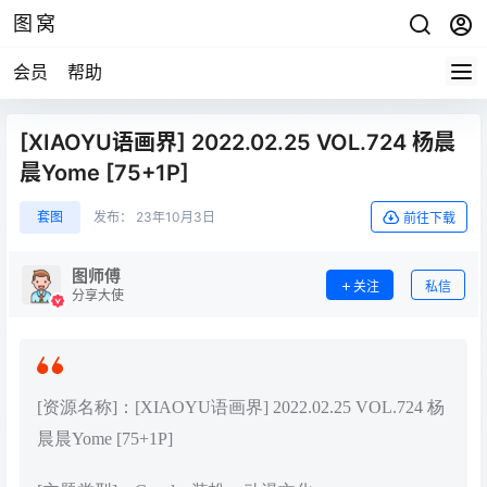
图窝
会员
帮助
[XIAOYU语画界] 2022.02.25 VOL.724 杨晨
晨Yome [75+1P]
套图
发布：
23年10月3日
前往下载
图师傅
关注
私信
分享大使
[资源名称]：[XIAOYU语画界] 2022.02.25 VOL.724 杨
晨晨Yome [75+1P]