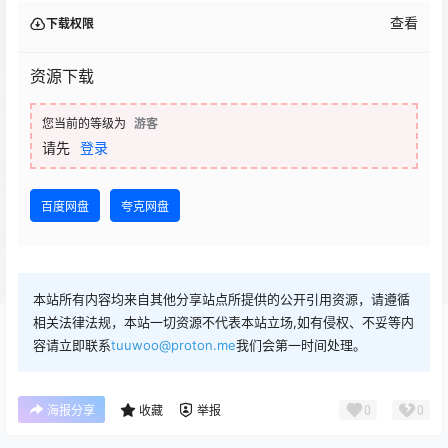
查看
下载权限
资源下载
您当前的等级为
游客
请先
登录
百度网盘
夸克网盘
本站所有内容均来自其他分享站点所提供的公开引用资源，请遵循
相关法律法规，本站一切资源不代表本站立场,如有侵权、不妥等内
容请立即联系
tuuwoo@proton.me
我们会第一时间处理。
0
0
海报分享
收藏
举报