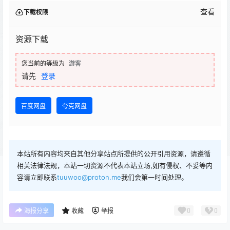
查看
下载权限
资源下载
您当前的等级为
游客
请先
登录
百度网盘
夸克网盘
本站所有内容均来自其他分享站点所提供的公开引用资源，请遵循
相关法律法规，本站一切资源不代表本站立场,如有侵权、不妥等内
容请立即联系
tuuwoo@proton.me
我们会第一时间处理。
0
0
海报分享
收藏
举报