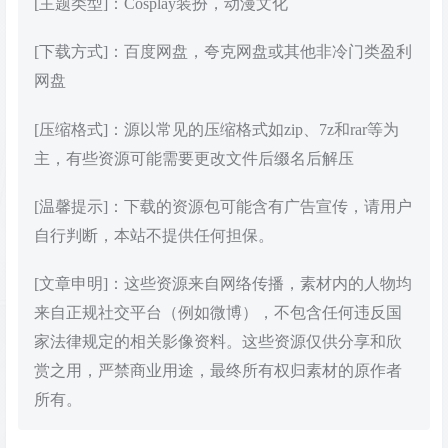
[主题类型]：Cosplay装扮，动漫文化
[下载方式]：百度网盘，夸克网盘或其他非冷门类盈利
网盘
[压缩格式]：源以常见的压缩格式如zip、7z和rar等为
主，有些资源可能需要更改文件后缀名后解压
[温馨提示]：下载的资源包可能含有广告宣传，请用户
自行判断，本站不提供任何担保。
[文章申明]：这些资源来自网络传播，素材内的人物均
来自正规社交平台（例如微博），不包含任何违反国
家法律规定的相关影像资料。这些资源仅供分享和欣
赏之用，严禁商业用途，最终所有权归素材的原作者
所有。