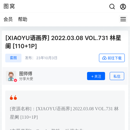
图窝
会员
帮助
[XIAOYU语画界] 2022.03.08 VOL.731 林星
阑 [110+1P]
套图
发布：
23年10月3日
前往下载
图师傅
关注
私信
分享大使
[资源名称]：[XIAOYU语画界] 2022.03.08 VOL.731 林
星阑 [110+1P]