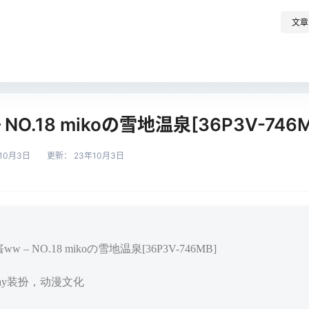
文章
– NO.18 mikoの雪地温泉[36P3V-746
10月3日
更新：
23年10月3日
w – NO.18 mikoの雪地温泉[36P3V-746MB]
play装扮，动漫文化