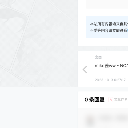
本站所有内容均来自其
不妥等内容请立即联系
套图
miko酱ww - NO
2023-10-3 0:27:17
0 条回复
文章作者
A
欢迎您，新朋