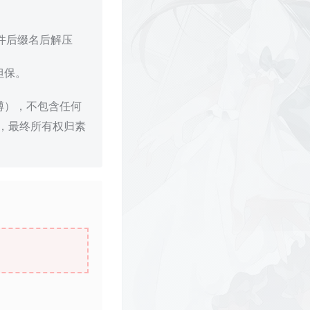
文件后缀名后解压
担保。
博），不包含任何
，最终所有权归素