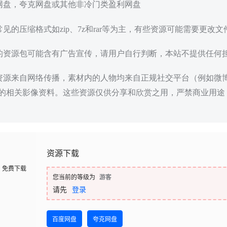
度网盘，夸克网盘或其他非冷门类盈利网盘
常见的压缩格式如zip、7z和rar等为主，有些资源可能需要更改
载的资源包可能含有广告宣传，请用户自行判断，本站不提供任何
些资源来自网络传播，素材内的人物均来自正规社交平台（例如微
的相关影像资料。这些资源仅供分享和欣赏之用，严禁商业用途
资源下载
免费下载
您当前的等级为
游客
请先
登录
百度网盘
夸克网盘