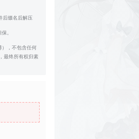
文件后缀名后解压
担保。
博），不包含任何
，最终所有权归素