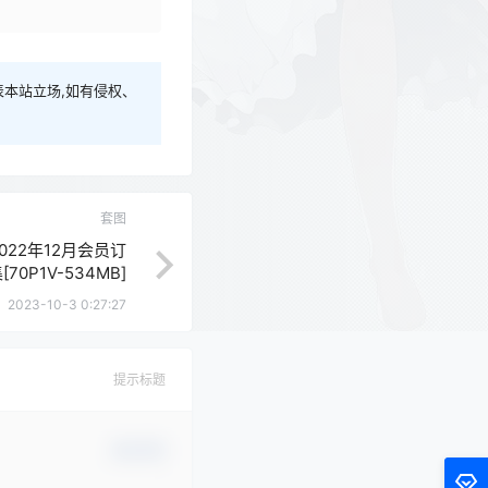
本站立场,如有侵权、
套图
 2022年12月会员订
70P1V-534MB]
2023-10-3 0:27:27
提示标题
确认修改