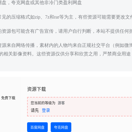
度网盘，夸克网盘或其他非冷门类盈利网盘
常见的压缩格式如zip、7z和rar等为主，有些资源可能需要更改
载的资源包可能含有广告宣传，请用户自行判断，本站不提供任何
些资源来自网络传播，素材内的人物均来自正规社交平台（例如微
的相关影像资料。这些资源仅供分享和欣赏之用，严禁商业用途
资源下载
免费下载
您当前的等级为
游客
请先
登录
百度网盘
夸克网盘