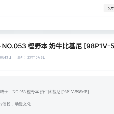
文章
– NO.053 樫野本 奶牛比基尼 [98P1V-
10月3日
更新：
23年10月3日
喵子 – NO.053 樫野本 奶牛比基尼 [98P1V-598MB]
play装扮，动漫文化