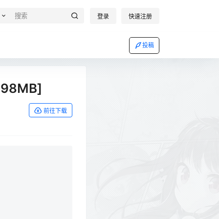
登录
快速注册
投稿
598MB]
前往下载